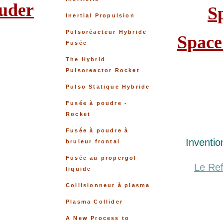
ruder
S
Inertial Propulsion
Pulsoréacteur Hybride
Space
Fusée
The Hybrid
Pulsoreactor Rocket
Pulso Statique Hybride
Fusée à poudre -
Rocket
Fusée à poudre à
Inventio
bruleur frontal
Fusée au propergol
Le Re
liquide
Collisionneur à plasma
Plasma Collider
A New Process to