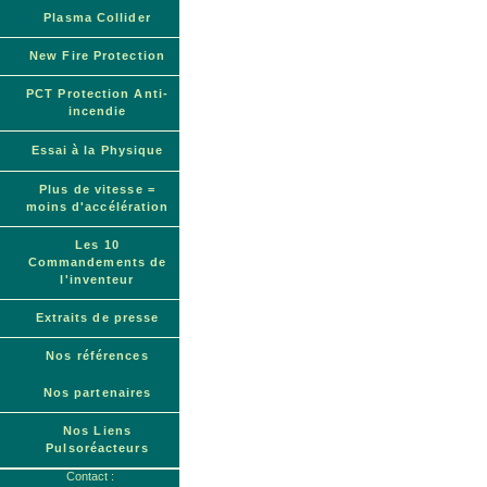
Plasma Collider
New Fire Protection
PCT Protection Anti-
incendie
Essai à la Physique
Plus de vitesse =
moins d'accélération
Les 10
Commandements de
l'inventeur
Extraits de presse
Nos références
Nos partenaires
Nos Liens
Pulsoréacteurs
Contact :